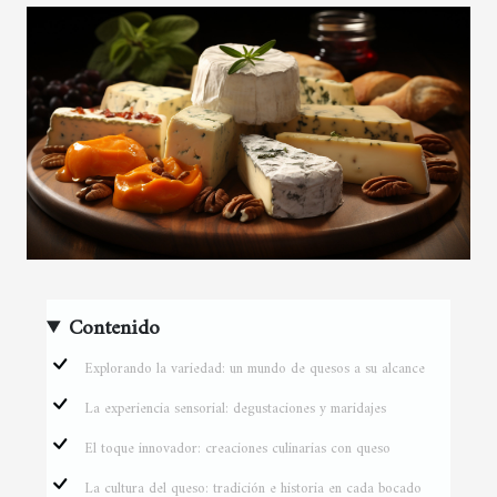
Contenido
Explorando la variedad: un mundo de quesos a su alcance
La experiencia sensorial: degustaciones y maridajes
El toque innovador: creaciones culinarias con queso
La cultura del queso: tradición e historia en cada bocado