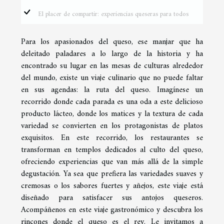
El placer de compartir: experiencias queseras para todos
Para los apasionados del queso, ese manjar que ha
deleitado paladares a lo largo de la historia y ha
encontrado su lugar en las mesas de culturas alrededor
del mundo, existe un viaje culinario que no puede faltar
en sus agendas: la ruta del queso. Imagínese un
recorrido donde cada parada es una oda a este delicioso
producto lácteo, donde los matices y la textura de cada
variedad se convierten en los protagonistas de platos
exquisitos. En este recorrido, los restaurantes se
transforman en templos dedicados al culto del queso,
ofreciendo experiencias que van más allá de la simple
degustación. Ya sea que prefiera las variedades suaves y
cremosas o los sabores fuertes y añejos, este viaje está
diseñado para satisfacer sus antojos queseros.
Acompáñenos en este viaje gastronómico y descubra los
rincones donde el queso es el rey. Le invitamos a