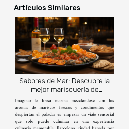
Artículos Similares
Sabores de Mar: Descubre la
mejor marisquería de
Barcelona
Imaginar la brisa marina mezclándose con los
aromas de mariscos frescos y condimentos que
despiertan el paladar es empezar un viaje sensorial
que solo puede culminar en una experiencia
culinaria memorable. Barcelona, ciudad bañada por