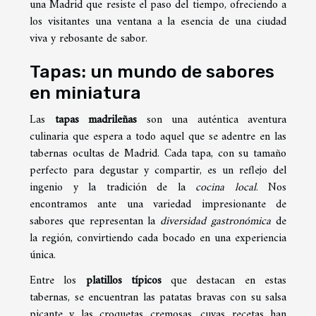
una Madrid que resiste el paso del tiempo, ofreciendo a
los visitantes una ventana a la esencia de una ciudad
viva y rebosante de sabor.
Tapas: un mundo de sabores
en miniatura
Las
tapas madrileñas
son una auténtica aventura
culinaria que espera a todo aquel que se adentre en las
tabernas ocultas de Madrid. Cada tapa, con su tamaño
perfecto para degustar y compartir, es un reflejo del
ingenio y la tradición de la
cocina local
. Nos
encontramos ante una variedad impresionante de
sabores que representan la
diversidad gastronómica
de
la región, convirtiendo cada bocado en una experiencia
única.
Entre los
platillos típicos
que destacan en estas
tabernas, se encuentran las patatas bravas con su salsa
picante y las croquetas cremosas, cuyas recetas han