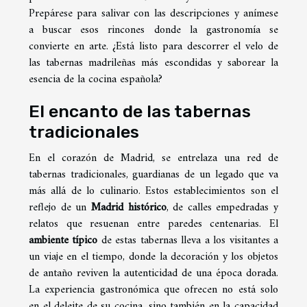
Prepárese para salivar con las descripciones y anímese
a buscar esos rincones donde la gastronomía se
convierte en arte. ¿Está listo para descorrer el velo de
las tabernas madrileñas más escondidas y saborear la
esencia de la cocina española?
El encanto de las tabernas
tradicionales
En el corazón de Madrid, se entrelaza una red de
tabernas tradicionales, guardianas de un legado que va
más allá de lo culinario. Estos establecimientos son el
reflejo de un
Madrid histórico
, de calles empedradas y
relatos que resuenan entre paredes centenarias. El
ambiente típico
de estas tabernas lleva a los visitantes a
un viaje en el tiempo, donde la decoración y los objetos
de antaño reviven la autenticidad de una época dorada.
La experiencia gastronómica que ofrecen no está solo
en el deleite de su cocina, sino también en la capacidad